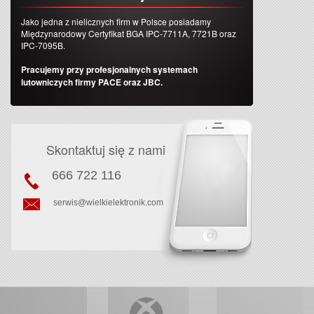
Jako jedna z nielicznych firm w Polsce posiadamy
Międzynarodowy Certyfikat BGA IPC-7711A, 7721B oraz
IPC-7095B.
Pracujemy przy profesjonalnych systemach
lutowniczych firmy PACE oraz JBC.
Skontaktuj się z nami
666 722 116
serwis@wielkielektronik.com