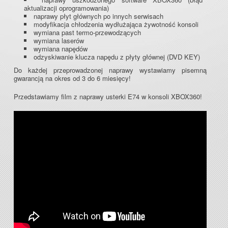
aktualizacji oprogramowania)
naprawy płyt głównych po innych serwisach
modyfikacja chłodzenia wydłużająca żywotność konsoli
wymiana past termo-przewodzących
wymiana laserów
wymiana napędów
odzyskiwanie klucza napędu z płyty głównej (DVD KEY)
Do każdej przeprowadzonej naprawy wystawiamy pisemną
gwarancją na okres od 3 do 6 miesięcy!
Przedstawiamy film z naprawy usterki E74 w konsoli XBOX360!