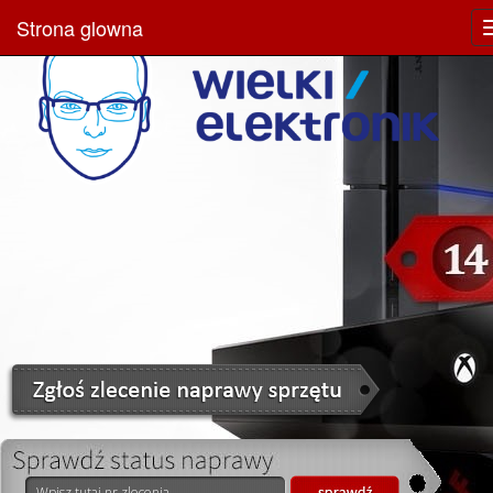
Strona glowna