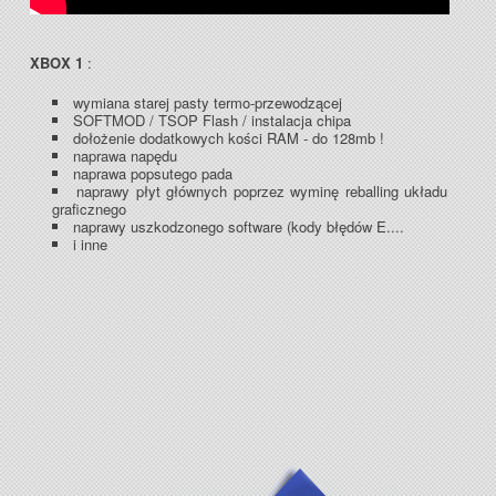
XBOX 1
:
wymiana starej pasty termo-przewodzącej
SOFTMOD / TSOP Flash / instalacja chipa
dołożenie dodatkowych kości RAM - do 128mb !
naprawa napędu
naprawa popsutego pada
naprawy płyt głównych poprzez wyminę reballing układu
graficznego
naprawy uszkodzonego software (kody błędów E....
i inne